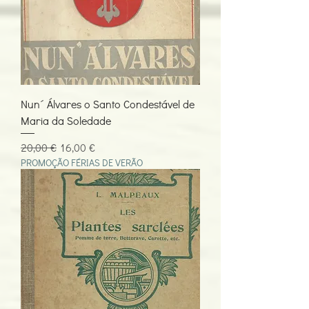
Nun´ Álvares o Santo Condestável de
Maria da Soledade
Preço normal
Preço promocional
20,00 €
16,00 €
PROMOÇÃO FÉRIAS DE VERÃO