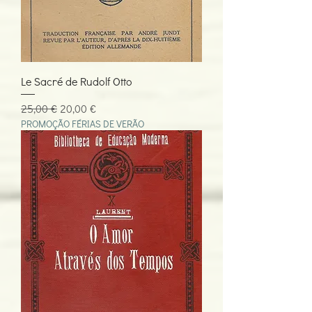
Le Sacré de Rudolf Otto
Preço normal
Preço promocional
25,00 €
20,00 €
PROMOÇÃO FÉRIAS DE VERÃO