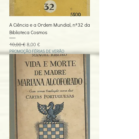
A Ciência e a Ordem Mundial, nº32 da
Biblioteca Cosmos
Preço normal
Preço promocional
10,00 €
8,00 €
PROMOÇÃO FÉRIAS DE VERÃO