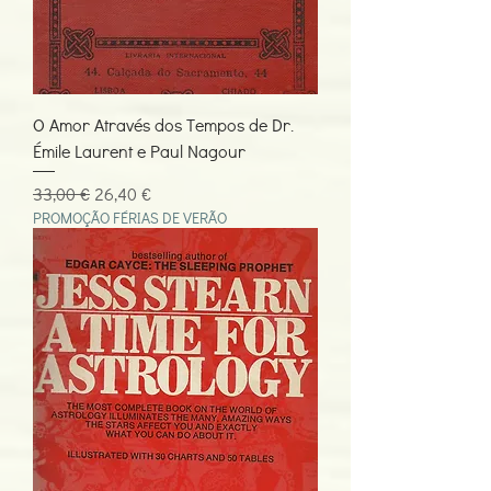
O Amor Através dos Tempos de Dr.
Émile Laurent e Paul Nagour
Preço normal
Preço promocional
33,00 €
26,40 €
PROMOÇÃO FÉRIAS DE VERÃO