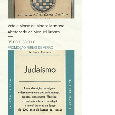
Vida e Morte de Madre Mariana
Alcoforado de Manuel Ribeiro
Preço normal
Preço promocional
35,00 €
28,00 €
PROMOÇÃO FÉRIAS DE VERÃO