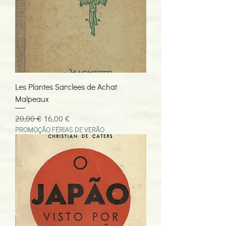
Les Plantes Sarclees de Achat
Malpeaux
Preço normal
Preço promocional
20,00 €
16,00 €
PROMOÇÃO FÉRIAS DE VERÃO