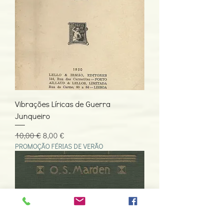
Vibrações Líricas de Guerra
Junqueiro
Preço normal
Preço promocional
10,00 €
8,00 €
PROMOÇÃO FÉRIAS DE VERÃO