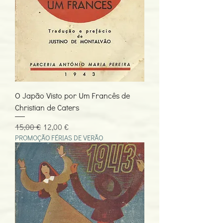
O Japão Visto por Um Francês de
Christian de Caters
Preço normal
Preço promocional
15,00 €
12,00 €
PROMOÇÃO FÉRIAS DE VERÃO