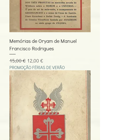
Memórias de Oryam de Manuel
Francisco Rodrigues
Preço normal
Preço promocional
15,00 €
12,00 €
PROMOÇÃO FÉRIAS DE VERÃO