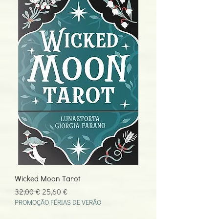
Wicked Moon Tarot
Preço normal
Preço promocional
32,00 €
25,60 €
PROMOÇÃO FÉRIAS DE VERÃO