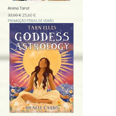
Anima Tarot
Preço normal
Preço promocional
32,00 €
25,60 €
PROMOÇÃO FÉRIAS DE VERÃO