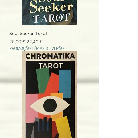
Soul Seeker Tarot
Preço normal
Preço promocional
28,00 €
22,40 €
PROMOÇÃO FÉRIAS DE VERÃO