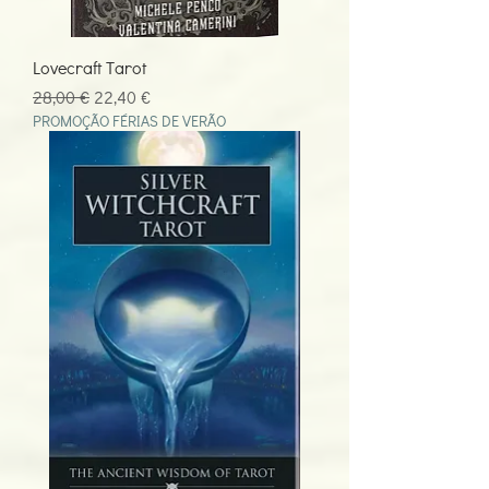
Lovecraft Tarot
Preço normal
Preço promocional
28,00 €
22,40 €
PROMOÇÃO FÉRIAS DE VERÃO