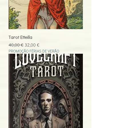
Tarot Etteilla
Preço normal
Preço promocional
40,00 €
32,00 €
PROMOÇÃO FÉRIAS DE VERÃO