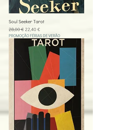
Soul Seeker Tarot
Preço normal
Preço promocional
28,00 €
22,40 €
PROMOÇÃO FÉRIAS DE VERÃO