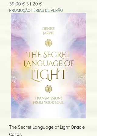
Preço normal
Preço promocional
39,00 €
31,20 €
PROMOÇÃO FÉRIAS DE VERÃO
The Secret Language of Light Oracle
Cards