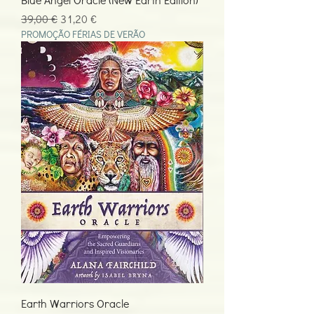
Preço normal
Preço promocional
39,00 €
31,20 €
PROMOÇÃO FÉRIAS DE VERÃO
Earth Warriors Oracle