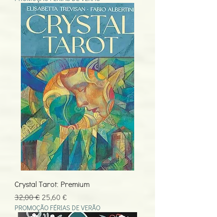
Crystal Tarot: Premium
Preço normal
Preço promocional
32,00 €
25,60 €
PROMOÇÃO FÉRIAS DE VERÃO