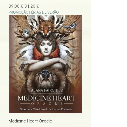
Preço normal
Preço promocional
39,00 €
31,20 €
PROMOÇÃO FÉRIAS DE VERÃO
Medicine Heart Oracle