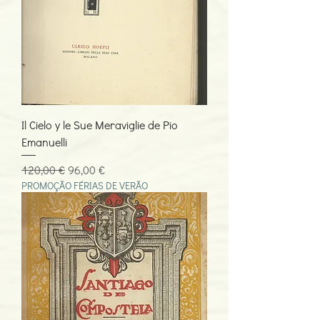
Il Cielo y le Sue Meraviglie de Pio
Emanuelli
Preço normal
Preço promocional
120,00 €
96,00 €
PROMOÇÃO FÉRIAS DE VERÃO