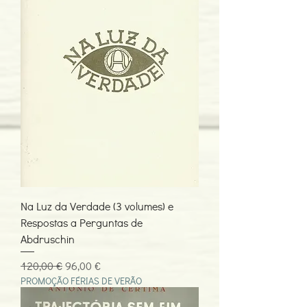
Na Luz da Verdade (3 volumes) e
Respostas a Perguntas de
Abdruschin
Preço normal
Preço promocional
120,00 €
96,00 €
PROMOÇÃO FÉRIAS DE VERÃO