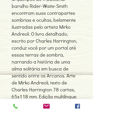
baralho Rider-Waite-Smith
encontram suas contrapartes
sombrias e ocultas, belamente
ilustradas pelo artista Mirko
Andreoli. O livro detalhado,
escrito por Charles Harrington,
conduz você por um portal até
essas terras de sombra,
narrando a história de uma
alma solitária em busca de
sentido entre os Arcanos. Arte
de Mirko Andreoli, texto de
Charles Harrington 78 cartas,
65x118 mm. Edição multilíngue.
Contacte-nos