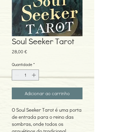
Soul Seeker Tarot
Preço
28,00 €
Quantidade
*
Adicionar ao carrinho
O Soul Seeker Tarot é uma porta
de entrada para o reino das
sombras, onde todos os
arquétipos do tradicional