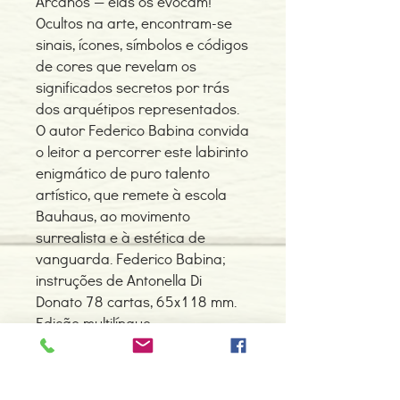
Arcanos — elas os evocam!
Ocultos na arte, encontram-se
sinais, ícones, símbolos e códigos
de cores que revelam os
significados secretos por trás
dos arquétipos representados.
O autor Federico Babina convida
o leitor a percorrer este labirinto
enigmático de puro talento
artístico, que remete à escola
Bauhaus, ao movimento
surrealista e à estética de
vanguarda. Federico Babina;
instruções de Antonella Di
Donato 78 cartas, 65x118 mm.
Edição multilíngue.