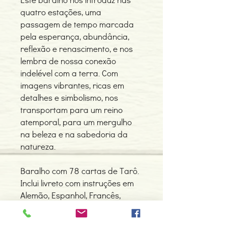
quatro estações, uma
passagem de tempo marcada
pela esperança, abundância,
reflexão e renascimento, e nos
lembra de nossa conexão
indelével com a terra. Com
imagens vibrantes, ricas em
detalhes e simbolismo, nos
transportam para um reino
atemporal, para um mergulho
na beleza e na sabedoria da
natureza.
Baralho com 78 cartas de Tarô.
Inclui livreto com instruções em
Alemão, Espanhol, Francês,
Inglês e Italiano.