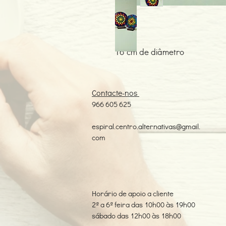
16 cm de diâmetro
Contacte-nos
966 605 625
espiral.centro.alternativas@gmail.
com
Horário de apoio a cliente
2ª a 6ª feira das 10h00 às 19h00
sábado das 12h00 às 18h00