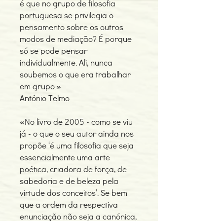
é que no grupo de filosofia
portuguesa se privilegia o
pensamento sobre os outros
modos de mediação? É porque
só se pode pensar
individualmente. Ali, nunca
soubemos o que era trabalhar
em grupo.»
António Telmo
«No livro de 2005 - como se viu
já - o que o seu autor ainda nos
propõe ‘é uma filosofia que seja
essencialmente uma arte
poética, criadora de força, de
sabedoria e de beleza pela
virtude dos conceitos’. Se bem
que a ordem da respectiva
enunciação não seja a canónica,