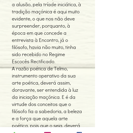
a alusão, pela tríade iniciática, à
tradição maçónica é aqui muito
evidente, o que nos não deve
surpreender, porquanto, à
época em que concede a
entrevista à Encontro, já o
filósofo, havia não muito, tinha
sido recebido no Regime
Escocês Rectificado.
A razão poética de Telmo,
instrumento operativo da sua
arte poética, deverá assim,
doravante, ser entendida à luz
da iniciação maçónica. E é da
virtude dos conceitos que o
filósofo fia a sabedoria, a beleza
e a força que aquela arte
poética, pois que o seja, deverá
criar.»