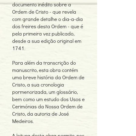
documento inédito sobre a
Ordem de Cristo - que revela
com grande detalhe o dia-a-dia
dos freires desta Ordem - que é
pela primeira vez publicado,
desde a sua edição original em
1741.
Para além da transcrição do
manuscrito, esta obra contém
uma breve história da Ordem de
Cristo, a sua cronologia
pormenorizada, um glossário,
bem como um estudo dos Usos e
Cerimónias da Nossa Ordem de
Cristo, da autoria de José
Medeiros.
A leitura desta obra permite-nos