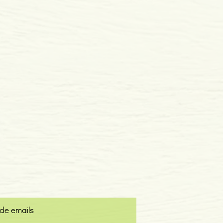
 de emails