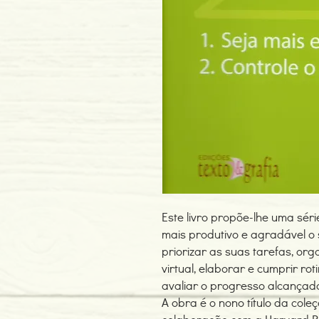
Este livro propõe-lhe uma sér
mais produtivo e agradável o
priorizar as suas tarefas, orga
virtual, elaborar e cumprir ro
avaliar o progresso alcançad
A obra é o nono título da col