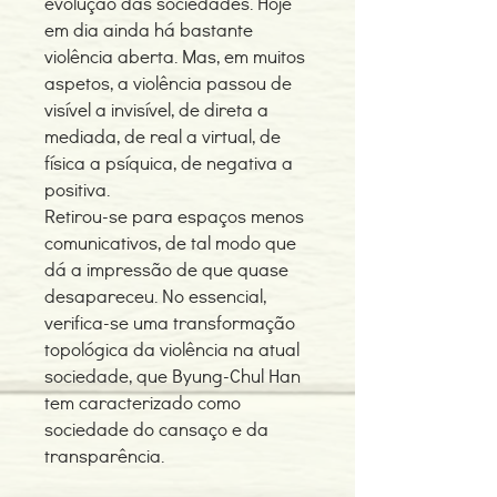
evolução das sociedades. Hoje
em dia ainda há bastante
violência aberta. Mas, em muitos
aspetos, a violência passou de
visível a invisível, de direta a
mediada, de real a virtual, de
física a psíquica, de negativa a
positiva.
Retirou-se para espaços menos
comunicativos, de tal modo que
dá a impressão de que quase
desapareceu. No essencial,
verifica-se uma transformação
topológica da violência na atual
sociedade, que Byung-Chul Han
tem caracterizado como
sociedade do cansaço e da
transparência.