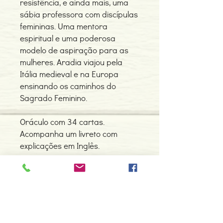
resistência, e ainda mais, uma
sábia professora com discípulas
femininas. Uma mentora
espiritual e uma poderosa
modelo de aspiração para as
mulheres. Aradia viajou pela
Itália medieval e na Europa
ensinando os caminhos do
Sagrado Feminino.
Oráculo com 34 cartas.
Acompanha um livreto com
explicações em Inglês.
Contacte-nos
966 605 625