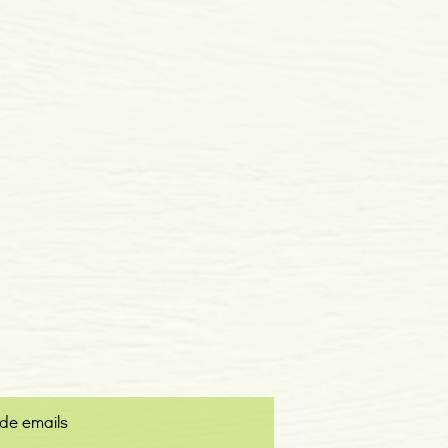
 de emails