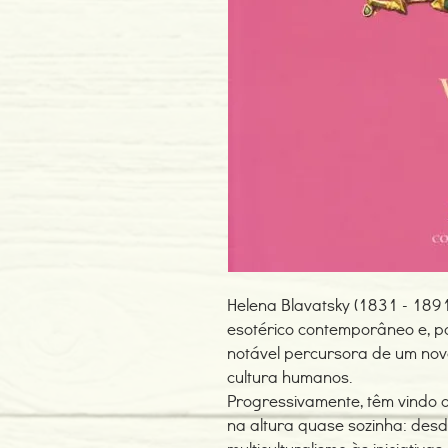
Helena Blavatsky (1831 - 189
esotérico contemporâneo e, po
notável percursora de um novo
cultura humanos.
Progressivamente, têm vindo a
na altura quase sozinha: desd