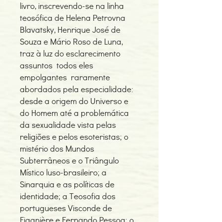
livro, inscrevendo-se na linha
teosófica de Helena Petrovna
Blavatsky, Henrique José de
Souza e Mário Roso de Luna,
traz à luz do esclarecimento
assuntos todos eles
empolgantes raramente
abordados pela especialidade:
desde a origem do Universo e
do Homem até a problemática
da sexualidade vista pelas
religiões e pelos esoteristas; o
mistério dos Mundos
Subterrâneos e o Triângulo
Místico luso-brasileiro; a
Sinarquia e as políticas de
identidade; a Teosofia dos
portugueses Visconde de
Figanière e Fernando Pessoa; o