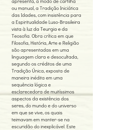
apresenta, a modo de cartilha
ou manual, a Tradição Iniciática
das Idades, com insistência para
a Espiritualidade Luso-Brasileira
vista à luz da Teurgia e da
Teosofia. Obra crítica em que
Filosofia, História, Arte e Religião
são apresentadas em uma
linguagem clara e desocultada,
segundo os créditos de uma
Tradição Única, exposta de
maneira inédita em uma
sequência lógica e
esclarecedora de muitíssimos
aspectos da existência dos
seres, do mundo e do universo
em que se vive, os quais
teimavam em manter-se na
escuridão do inexplicável. Este