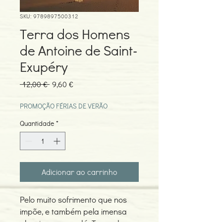
SKU: 9789897500312
Terra dos Homens
de Antoine de Saint-
Exupéry
Preço
Preço
 12,00 € 
9,60 €
normal
promocional
PROMOÇÃO FÉRIAS DE VERÃO
Quantidade
*
Adicionar ao carrinho
Pelo muito sofrimento que nos
impõe, e também pela imensa