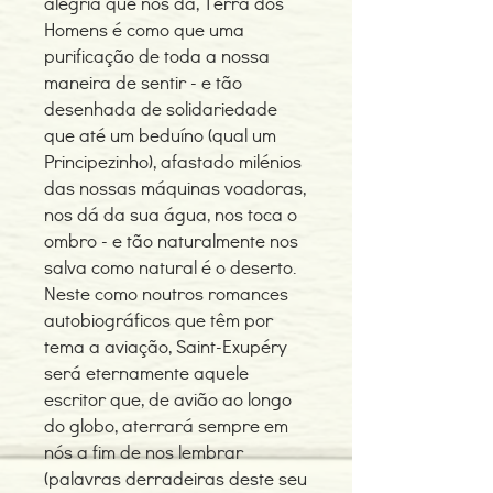
alegria que nos dá, Terra dos
Homens é como que uma
purificação de toda a nossa
maneira de sentir - e tão
desenhada de solidariedade
que até um beduíno (qual um
Principezinho), afastado milénios
das nossas máquinas voadoras,
nos dá da sua água, nos toca o
ombro - e tão naturalmente nos
salva como natural é o deserto.
Neste como noutros romances
autobiográficos que têm por
tema a aviação, Saint-Exupéry
será eternamente aquele
escritor que, de avião ao longo
do globo, aterrará sempre em
nós a fim de nos lembrar
(palavras derradeiras deste seu