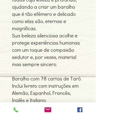
ajudando a criar um baralho
que é tão efêmero e delicado
como elas são, eternas e
magnificas.
Sua beleza silenciosa acolhe e
protege experiências humanas
com um toque de compaixão
sedutor e, por vezes, material
mas sempre sincero.
Baralho com 78 cartas de Tarô.
Inclui livreto com instruções em
Alemão, Espanhol, Francês,
Inglês e Italiano.
Contacte-nos