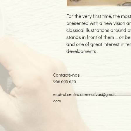
For the very first time, the mo
presented with a new vision an
classical illustrations around
stands in front of them ... or 
and one of great interest in t
developments.
Contacte-nos
966 605 625
espiral.centro.alternativas@gmail.
com