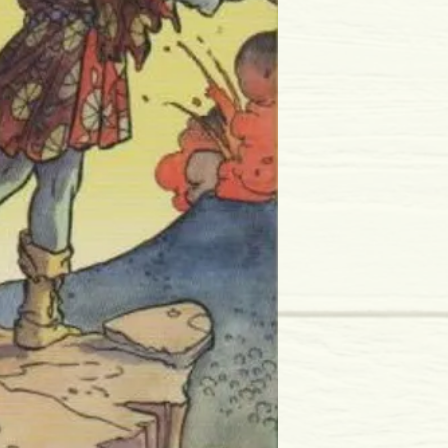
Dimensões: 66x120m
Cartas: 78
Tipo de Produto: Tarot