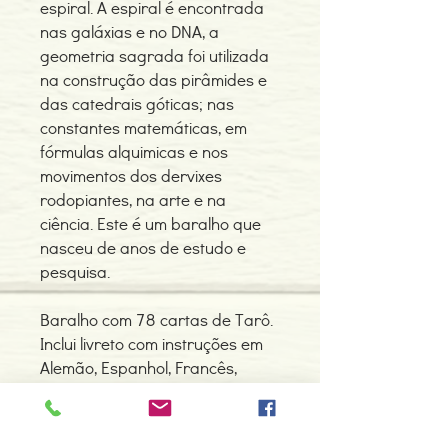
espiral. A espiral é encontrada
nas galáxias e no DNA, a
geometria sagrada foi utilizada
na construção das pirâmides e
das catedrais góticas; nas
constantes matemáticas, em
fórmulas alquimicas e nos
movimentos dos dervixes
rodopiantes, na arte e na
ciência. Este é um baralho que
nasceu de anos de estudo e
pesquisa.
Baralho com 78 cartas de Tarô.
Inclui livreto com instruções em
Alemão, Espanhol, Francês,
Inglês e Italiano.