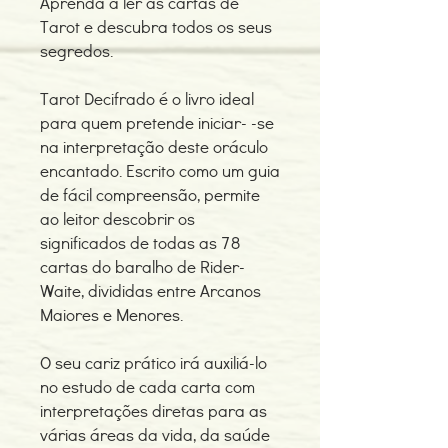
Aprenda a ler as cartas de
Tarot e descubra todos os seus
segredos.
Tarot Decifrado é o livro ideal
para quem pretende iniciar- -se
na interpretação deste oráculo
encantado. Escrito como um guia
de fácil compreensão, permite
ao leitor descobrir os
significados de todas as 78
cartas do baralho de Rider-
Waite, divididas entre Arcanos
Maiores e Menores.
O seu cariz prático irá auxiliá-lo
no estudo de cada carta com
interpretações diretas para as
várias áreas da vida, da saúde