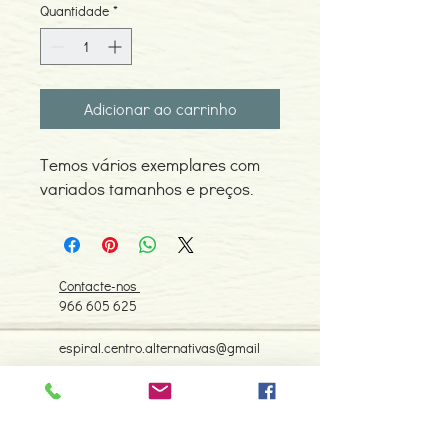
Quantidade
*
Adicionar ao carrinho
Temos vários exemplares com
variados tamanhos e preços.
Contacte-nos
966 605 625
espiral.centro.alternativas@gmail
.com
Horário de apoio a cliente