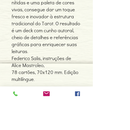
nítidas e uma paleta de cores
vivas, consegue dar um toque
fresco e inovador à estrutura
tradicional do Tarot. O resultado
é um deck com cunho autoral,
cheio de detalhes e referências
gráficas para enriquecer suas
leituras.
Federico Salis, instruções de
Alice Mastroleo,
78 cartões, 70x120 mm. Edição
multilíngue.
Contacte-nos
966 605 625
espiral.centro.alternativas@gmail