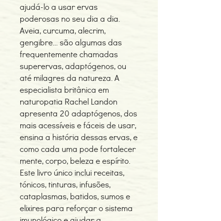
ajudá-lo a usar ervas
poderosas no seu dia a dia.
Aveia, curcuma, alecrim,
gengibre… são algumas das
frequentemente chamadas
superervas, adaptógenos, ou
até milagres da natureza. A
especialista britânica em
naturopatia Rachel Landon
apresenta 20 adaptógenos, dos
mais acessíveis e fáceis de usar,
ensina a história dessas ervas, e
como cada uma pode fortalecer
mente, corpo, beleza e espírito.
Este livro único inclui receitas,
tónicos, tinturas, infusões,
cataplasmas, batidos, sumos e
elixires para reforçar o sistema
imunológico e ajudar a