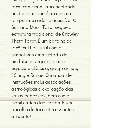
tarô tradicional, apresentando
um baralho que é ao mesmo
tempo inspirador e acessível. O
Sun and Moon Tarot segue a
estrutura tradicional de Crowley
Thoth Tarot. É um baralho de
tarô multi-cultural com o
simbolismo emprestado do
hinduísmo, yoga, mitologia
egípcia e clássica, grego antigo,
I Ching e Runas. O manual de
instruções inclui associações
astrológicas e explicação das
letras hebraicas, bem como
significados das cartas. É um
baralho de tarô interessante e
atraente!