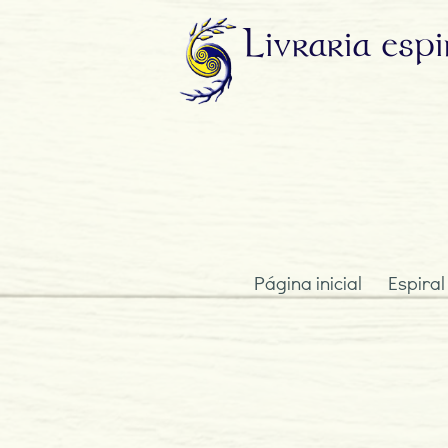
Livraria
espi
Página inicial
Espiral