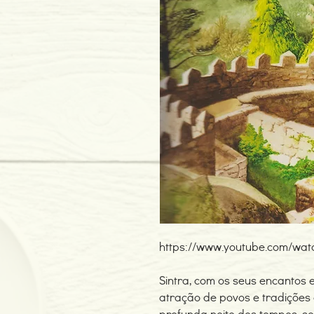
https://www.youtube.com/w
Sintra, com os seus encantos 
atração de povos e tradições
profunda noite dos tempos, s