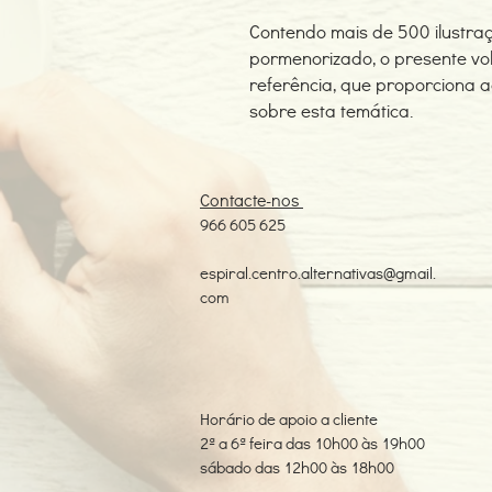
Contendo mais de 500 ilustraç
pormenorizado, o presente v
referência, que proporciona 
sobre esta temática.
Contacte-nos
966 605 625
espiral.centro.alternativas@gmail.
com
Horário de apoio a cliente
2ª a 6ª feira das 10h00 às 19h00
sábado das 12h00 às 18h00