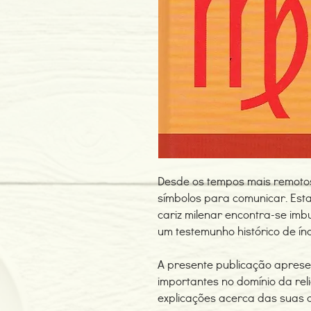
Desde os tempos mais remotos 
símbolos para comunicar. Est
cariz milenar encontra-se imbu
um testemunho histórico de índ
A presente publicação apresen
importantes no domínio da reli
explicações acerca das suas o