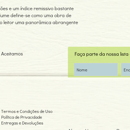
ões e um índice remissivo bastante
olume define-se como uma obra de
ao leitor uma panorâmica abrangente
Aceitamos
Faça parte da nossa lista
Termos e Condições de Uso
Política de Privacidade
Entregas e Devoluções