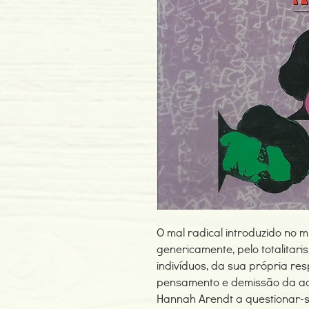
O mal radical introduzido no 
genericamente, pelo totalitar
indivíduos, da sua própria re
pensamento e demissão da acç
Hannah Arendt a questionar-