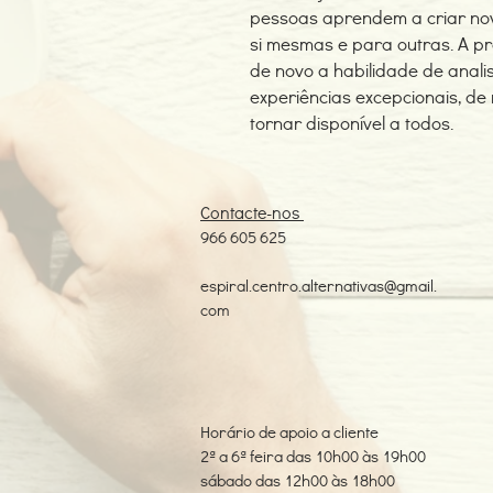
pessoas aprendem a criar no
si mesmas e para outras. A p
de novo a habilidade de anal
experiências excepcionais, de
tornar disponível a todos.
Contacte-nos
966 605 625
espiral.centro.alternativas@gmail.
com
Horário de apoio a cliente
2ª a 6ª feira das 10h00 às 19h00
sábado das 12h00 às 18h00