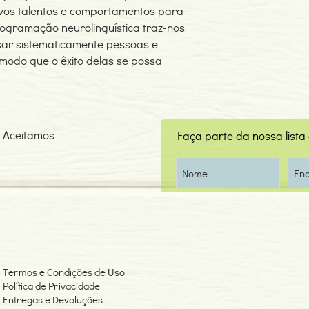
vos talentos e comportamentos para
rogramação neurolinguística traz-nos
isar sistematicamente pessoas e
 modo que o êxito delas se possa
Aceitamos
Faça parte da nossa lista
Termos e Condições de Uso
Política de Privacidade
Entregas e Devoluções