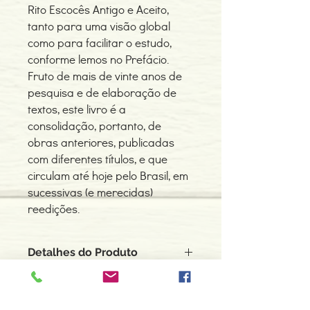
Rito Escocês Antigo e Aceito,
tanto para uma visão global
como para facilitar o estudo,
conforme lemos no Prefácio.
Fruto de mais de vinte anos de
pesquisa e de elaboração de
textos, este livro é a
consolidação, portanto, de
obras anteriores, publicadas
com diferentes títulos, e que
circulam até hoje pelo Brasil, em
sucessivas (e merecidas)
reedições.
Detalhes do Produto
Autor: Rizzardo da Camino
ISBN: 9788537002223
Edição ou reimpressão: 01-2007