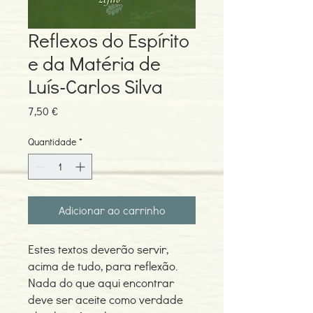
Reflexos do Espírito
e da Matéria de
Luís-Carlos Silva
Preço
7,50 €
Quantidade
*
Adicionar ao carrinho
Estes textos deverão servir,
acima de tudo, para reflexão.
Nada do que aqui encontrar
deve ser aceite como verdade