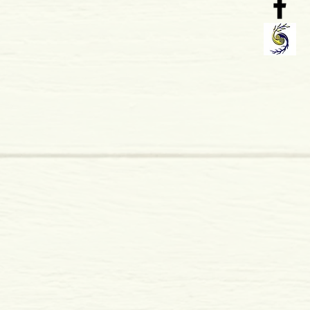
 x 29 mm
mole