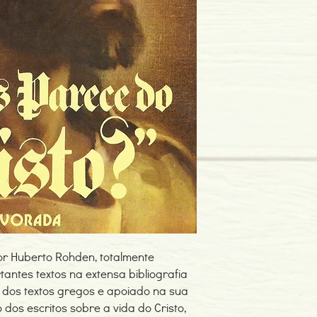
Dimensões: 138 x 205
Encadernação: Capa 
Páginas: 180
Tipo de Produto: Livro
dor Huberto Rohden, totalmente
tantes textos na extensa bibliografia
 dos textos gregos e apoiado na sua
dos escritos sobre a vida do Cristo,