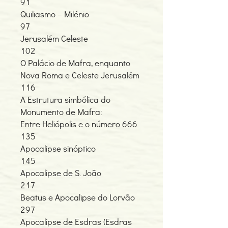
91
Quiliasmo – Milénio
97
Jerusalém Celeste
102
O Palácio de Mafra, enquanto
Nova Roma e Celeste Jerusalém
116
A Estrutura simbólica do
Monumento de Mafra:
Entre Heliópolis e o número 666
135
Apocalipse sinóptico
145
Apocalipse de S. João
217
Beatus e Apocalipse do Lorvão
297
Apocalipse de Esdras (Esdras