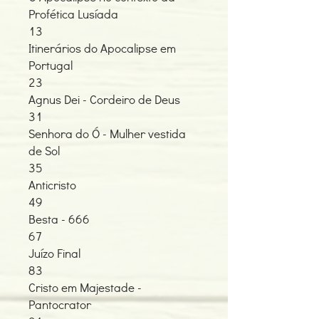
Profética Lusíada
13
Itinerários do Apocalipse em
Portugal
23
Agnus Dei - Cordeiro de Deus
31
Senhora do Ó - Mulher vestida
de Sol
35
Anticristo
49
Besta - 666
67
Juízo Final
83
Cristo em Majestade -
Pantocrator