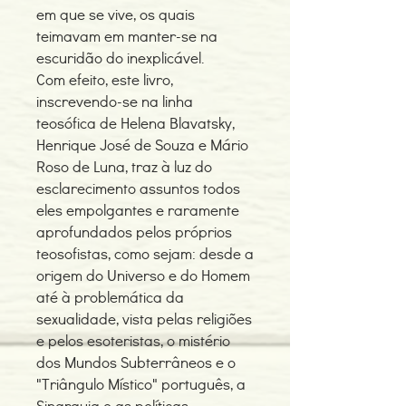
em que se vive, os quais
teimavam em manter-se na
escuridão do inexplicável.
Com efeito, este livro,
inscrevendo-se na linha
teosófica de Helena Blavatsky,
Henrique José de Souza e Mário
Roso de Luna, traz à luz do
esclarecimento assuntos todos
eles empolgantes e raramente
aprofundados pelos próprios
teosofistas, como sejam: desde a
origem do Universo e do Homem
até à problemática da
sexualidade, vista pelas religiões
e pelos esoteristas, o mistério
dos Mundos Subterrâneos e o
"Triângulo Místico" português, a
Sinarquia e as políticas