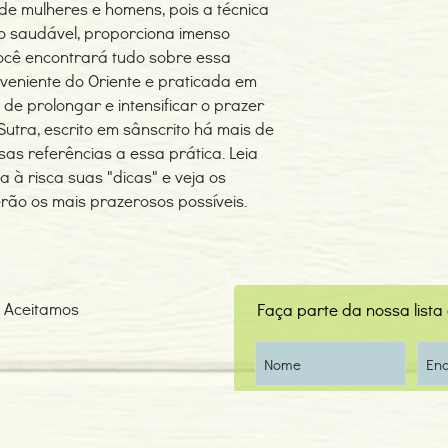
 de mulheres e homens, pois a técnica
o saudável, proporciona imenso
você encontrará tudo sobre essa
oveniente do Oriente e praticada em
 de prolongar e intensificar o prazer
Sutra, escrito em sânscrito há mais de
sas referências a essa prática. Leia
 à risca suas "dicas" e veja os
rão os mais prazerosos possíveis.
Aceitamos
Faça parte da nossa lista