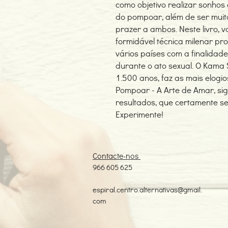
como objetivo realizar sonhos
do pompoar, além de ser muit
prazer a ambos. Neste livro, 
formidável técnica milenar pr
vários países com a finalidade
durante o ato sexual. O Kama 
1.500 anos, faz as mais elogio
Pompoar - A Arte de Amar, siga
resultados, que certamente se
Experimente!
Contacte-nos
966 605 625
espiral.centro.alternativas@gmail.
com