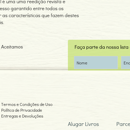
al é uma uma reedição revista e
sso garantido entre todos os
as características que fazem destes
s.
Aceitamos
Faça parte da nossa lista
Termos e Condições de Uso
Política de Privacidade
Entregas e Devoluções
Alugar Livros
Parce