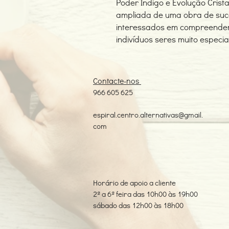
Poder Índigo e Evolução Crist
ampliada de uma obra de suce
interessados em compreender 
indivíduos seres muito especiai
Contacte-nos
966 605 625
espiral.centro.alternativas@gmail.
com
Horário de apoio a cliente
2ª a 6ª feira das 10h00 às 19h00
sábado das 12h00 às 18h00