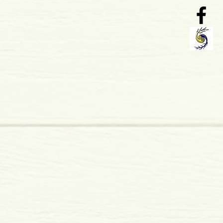
o: 04-2008
 Publicações
 x 15 mm