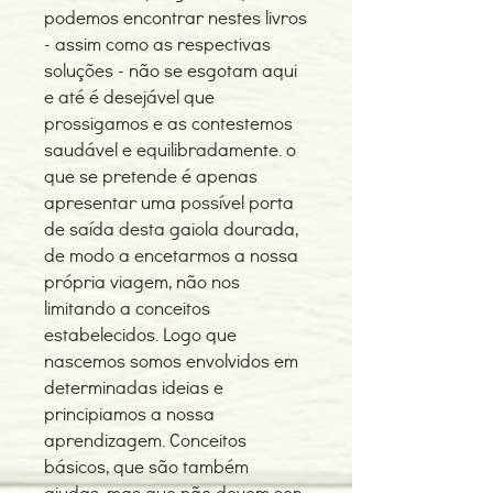
podemos encontrar nestes livros
- assim como as respectivas
soluções - não se esgotam aqui
e até é desejável que
prossigamos e as contestemos
saudável e equilibradamente. o
que se pretende é apenas
apresentar uma possível porta
de saída desta gaiola dourada,
de modo a encetarmos a nossa
própria viagem, não nos
limitando a conceitos
estabelecidos. Logo que
nascemos somos envolvidos em
determinadas ideias e
principiamos a nossa
aprendizagem. Conceitos
básicos, que são também
ajudas, mas que não devem ser