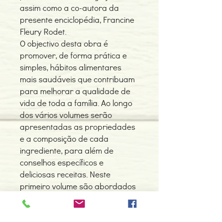
assim como a co-autora da
presente enciclopédia, Francine
Fleury Rodet.
O objectivo desta obra é
promover, de forma prática e
simples, hábitos alimentares
mais saudáveis que contribuam
para melhorar a qualidade de
vida de toda a família. Ao longo
dos vários volumes serão
apresentadas as propriedades
e a composição de cada
ingrediente, para além de
conselhos específicos e
deliciosas receitas. Neste
primeiro volume são abordados
temas como a relação entre a
alimentação e a saúde, a
qualidade biológica, a cozinha