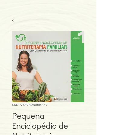
SKU: 9789898066237
Pequena
Enciclopédia de