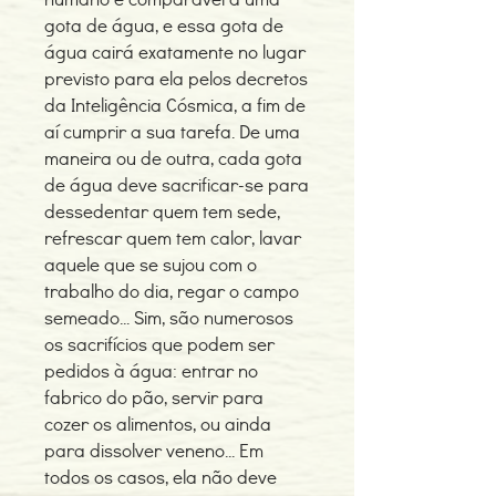
gota de água, e essa gota de
água cairá exatamente no lugar
previsto para ela pelos decretos
da Inteligência Cósmica, a fim de
aí cumprir a sua tarefa. De uma
maneira ou de outra, cada gota
de água deve sacrificar-se para
dessedentar quem tem sede,
refrescar quem tem calor, lavar
aquele que se sujou com o
trabalho do dia, regar o campo
semeado... Sim, são numerosos
os sacrifícios que podem ser
pedidos à água: entrar no
fabrico do pão, servir para
cozer os alimentos, ou ainda
para dissolver veneno... Em
todos os casos, ela não deve