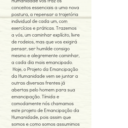
Humanidade vos traz os
conceitos essenciais a uma nova
postura, a repensar a trajetória
individual de cada um, com
exercícios e práticas. Trazemos
a vós, um caminhar explícito, livre
de rodeios, mas que vos exigirá
pensar, ser humilde consigo
mesmo e alegremente caminhar,
a cada dia mais emancipado.
Hoje, o Projeto da Emancipação
da Humanidade vem se juntar a
outras diversas frentes já
abertas pelo homem para sua
emancipação. Tímida e
comodamente nós chamamos
este projeto de Emancipação da
Humanidade, pois assim que
somos e como somos assumimos