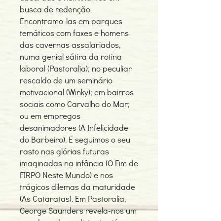
busca de redenção.
Encontramo-las em parques
temáticos com faxes e homens
das cavernas assalariados,
numa genial sátira da rotina
laboral (Pastoralia); no peculiar
rescaldo de um seminário
motivacional (Winky); em bairros
sociais como Carvalho do Mar;
ou em empregos
desanimadores (A Infelicidade
do Barbeiro). E seguimos o seu
rasto nas glórias futuras
imaginadas na infância (O Fim de
FIRPO Neste Mundo) e nos
trágicos dilemas da maturidade
(As Cataratas). Em Pastoralia,
George Saunders revela-nos um