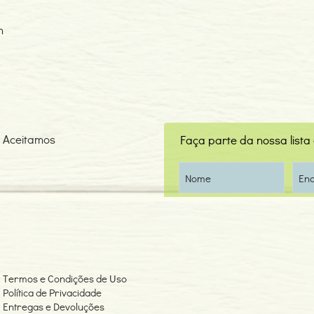
m
Aceitamos
Faça parte da nossa lista
Termos e Condições de Uso
Política de Privacidade
Entregas e Devoluções