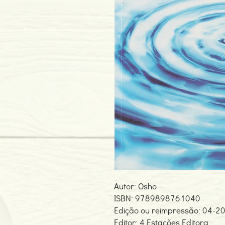
Autor: Osho
ISBN: 9789898761040
Edição ou reimpressão: 04-2
Editor: 4 Estações Editora