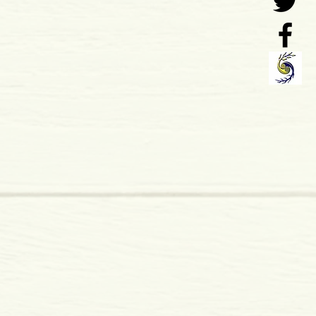
 x 15 mm
mole