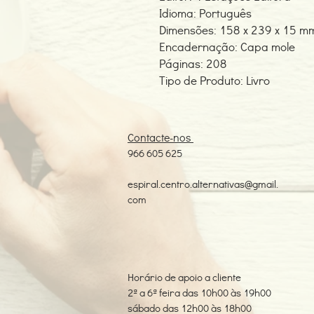
Idioma: Português
Dimensões: 158 x 239 x 15 m
Encadernação: Capa mole
Páginas: 208
Tipo de Produto: Livro
Contacte-nos
966 605 625
espiral.centro.alternativas@gmail.
com
Horário de apoio a cliente
2ª a 6ª feira das 10h00 às 19h00
sábado das 12h00 às 18h00