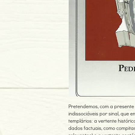
Pretendemos, com a presente 
indissociáveis por sinal, que
templários: a vertente históri
dados factuais, como compitas