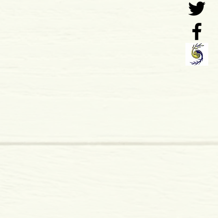
 x 10 mm
mole