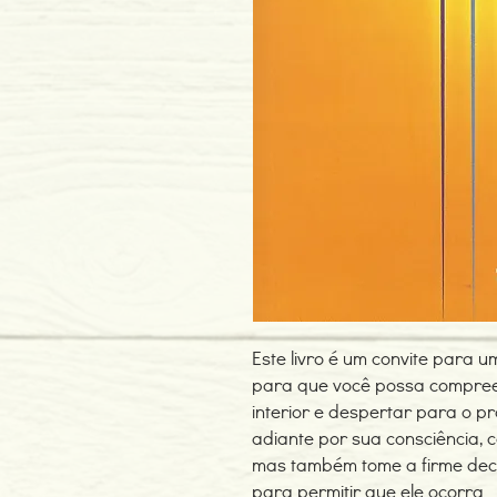
Este livro é um convite para 
para que você possa compree
interior e despertar para o p
adiante por sua consciência, 
mas também tome a firme deci
para permitir que ele ocorra.