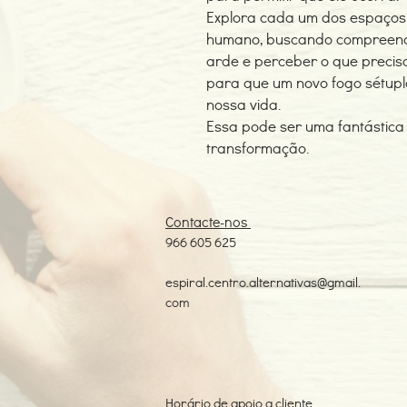
Explora cada um dos espaços 
humano, buscando compreend
arde e perceber o que precis
para que um novo fogo sétupl
nossa vida.
Essa pode ser uma fantástica 
transformação.
Contacte-nos
966 605 625
espiral.centro.alternativas@gmail.
com
Horário de apoio a cliente