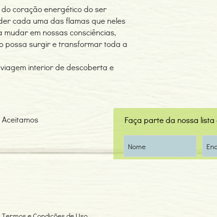
do coração energético do ser
er cada uma das flamas que neles
a mudar em nossas consciências,
o possa surgir e transformar toda a
viagem interior de descoberta e
Aceitamos
Faça parte da nossa lista
Termos e Condições de Uso