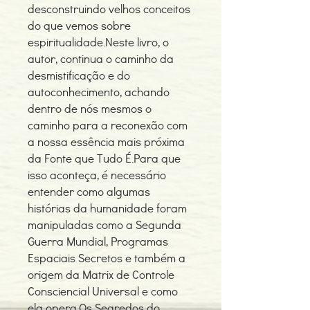
desconstruindo velhos conceitos
do que vemos sobre
espiritualidade.Neste livro, o
autor, continua o caminho da
desmistificação e do
autoconhecimento, achando
dentro de nós mesmos o
caminho para a reconexão com
a nossa essência mais próxima
da Fonte que Tudo É.Para que
isso aconteça, é necessário
entender como algumas
histórias da humanidade foram
manipuladas como a Segunda
Guerra Mundial, Programas
Espaciais Secretos e também a
origem da Matrix de Controle
Consciencial Universal e como
ela opera.Os Segredos do