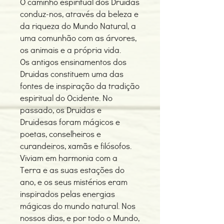
O caminho espiritual dos Druidas
conduz-nos, através da beleza e
da riqueza do Mundo Natural, a
uma comunhão com as árvores,
os animais e a própria vida.
Os antigos ensinamentos dos
Druidas constituem uma das
fontes de inspiração da tradição
espiritual do Ocidente. No
passado, os Druidas e
Druidesas foram mágicos e
poetas, conselheiros e
curandeiros, xamãs e filósofos.
Viviam em harmonia com a
Terra e as suas estações do
ano, e os seus mistérios eram
inspirados pelas energias
mágicas do mundo natural. Nos
nossos dias, e por todo o Mundo,