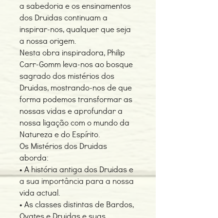
a sabedoria e os ensinamentos
dos Druidas continuam a
inspirar-nos, qualquer que seja
a nossa origem.
Nesta obra inspiradora, Philip
Carr-Gomm leva-nos ao bosque
sagrado dos mistérios dos
Druidas, mostrando-nos de que
forma podemos transformar as
nossas vidas e aprofundar a
nossa ligação com o mundo da
Natureza e do Espírito.
Os Mistérios dos Druidas
aborda:
• A história antiga dos Druidas e
a sua importância para a nossa
vida actual.
• As classes distintas de Bardos,
Ovates e Druidas e suas