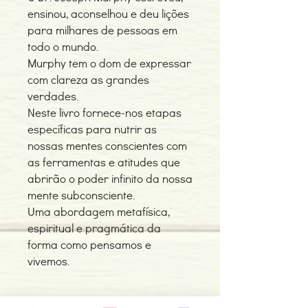
ensinou, aconselhou e deu lições
para milhares de pessoas em
todo o mundo.
Murphy tem o dom de expressar
com clareza as grandes
verdades.
Neste livro fornece-nos etapas
específicas para nutrir as
nossas mentes conscientes com
as ferramentas e atitudes que
abrirão o poder infinito da nossa
mente subconsciente.
Uma abordagem metafísica,
espiritual e pragmática da
forma como pensamos e
vivemos.
Detalhes do Produto