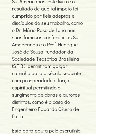
Sul Americanas, este livro é o
resultado de que tal ímpeto foi
cumprido por fieis adeptos e
discípulos do seu trabalho, como
o Dr. Mário Roso de Luna nas
suas famosas conferências Sul-
Americanas e o Prof. Henrique
José de Souza, fundador da
Sociedade Teosófica Brasileira
(S.T.B.), permitiram galgar
caminho para o século seguinte
com prosperidade e força
espiritual permitindo o
surgimento de obras e autores
distintos, como é o caso do
Engenheiro Eduardo Cícero de
Faria.
Esta obra pauta pelo escrutínio