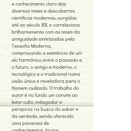
e conhecimento claro das
diversas teses e descobertas
cientificas modernas, surgidas
até ao século XIX, e correlaciona
brilhantemente com as teses da
antiguidade sintetizadas pela
Teosofia Moderna,
comprovando a existência de um
elo harmónico entre o passado e
o futuro, o antigo e moderno, o
tecnológico e o tradicional numa
visão única e reveladora para o
Homem civilizado. O trabalho do
autor é no fundo um convite ao
leitor culto, indagador e
perspicaz na busca do saber e
da verdade, sendo oferecido
uma panaceia de
conhecimentos, factos,