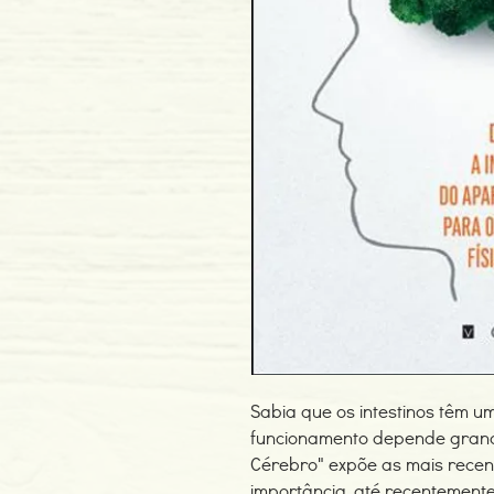
Sabia que os intestinos têm 
funcionamento depende gran
Cérebro" expõe as mais recent
importância, até recentement