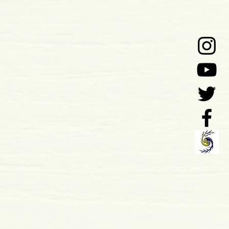
 mm
mole