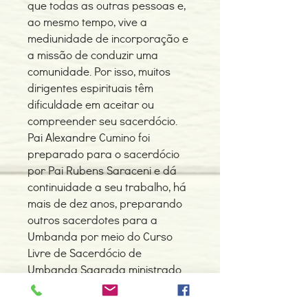
que todas as outras pessoas e,
ao mesmo tempo, vive a
mediunidade de incorporação e
a missão de conduzir uma
comunidade. Por isso, muitos
dirigentes espirituais têm
dificuldade em aceitar ou
compreender seu sacerdócio.
Pai Alexandre Cumino foi
preparado para o sacerdócio
por Pai Rubens Saraceni e dá
continuidade a seu trabalho, há
mais de dez anos, preparando
outros sacerdotes para a
Umbanda por meio do Curso
Livre de Sacerdócio de
Umbanda Sagrada ministrado
no Colégio de Umbanda
Sagrada Pena Branca. Este livro