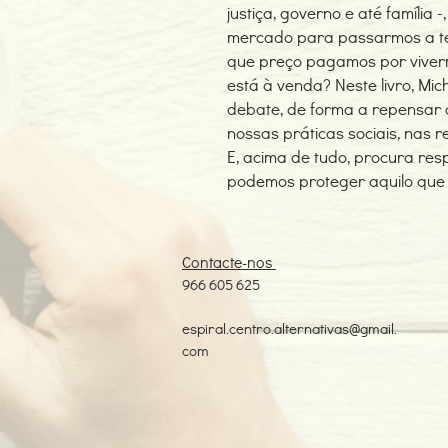
justiça, governo e até família
mercado para passarmos a t
que preço pagamos por vive
está à venda? Neste livro, Mic
debate, de forma a repensar 
nossas práticas sociais, nas 
E, acima de tudo, procura re
podemos proteger aquilo que
Contacte-nos
966 605 625
espiral.centro.alternativas@gmail.
com