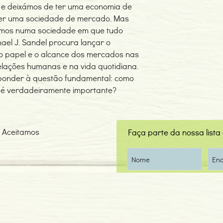
 -, e deixámos de ter uma economia de
er uma sociedade de mercado. Mas
rmos numa sociedade em que tudo
hael J. Sandel procura lançar o
o papel e o alcance dos mercados nas
relações humanas e na vida quotidiana.
sponder à questão fundamental: como
 é verdadeiramente importante?
Aceitamos
Faça parte da nossa lista