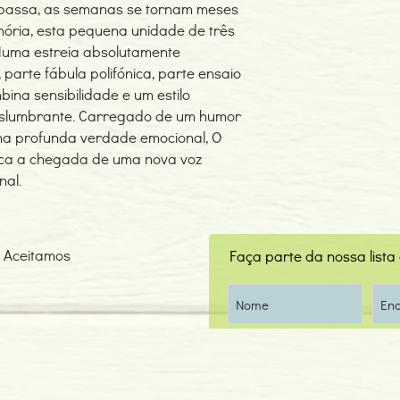
 passa, as semanas se tornam meses
ória, esta pequena unidade de três
Numa estreia absolutamente
 parte fábula polifónica, parte ensaio
bina sensibilidade e um estilo
deslumbrante. Carregado de um humor
a profunda verdade emocional, O
rca a chegada de uma nova voz
nal.
Aceitamos
Faça parte da nossa lista