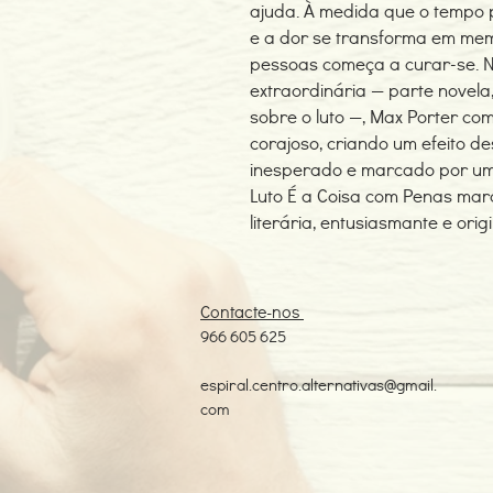
ajuda. À medida que o tempo
e a dor se transforma em mem
pessoas começa a curar-se. 
extraordinária — parte novela,
sobre o luto —, Max Porter com
corajoso, criando um efeito 
inesperado e marcado por um
Luto É a Coisa com Penas ma
literária, entusiasmante e origi
Contacte-nos
966 605 625
espiral.centro.alternativas@gmail.
com